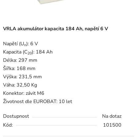
VRLA akumulátor kapacita 184 Ah, napětí 6 V
Napětí (U
): 6 V
n
Kapacita (C
): 184 Ah
20
Délka: 297 mm
Šířka: 168 mm
Výška: 231,5 mm
Váha: 32,50 Kg
Konektor: závit M6
Životnost dle EUROBAT: 10 let
Dostupnost
Na dotaz
Kód:
101500