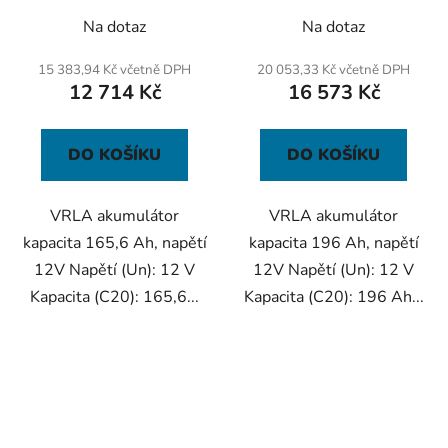
Na dotaz
Na dotaz
15 383,94 Kč včetně DPH
20 053,33 Kč včetně DPH
12 714 Kč
16 573 Kč
DO KOŠÍKU
DO KOŠÍKU
VRLA akumulátor
VRLA akumulátor
kapacita 165,6 Ah, napětí
kapacita 196 Ah, napětí
12V Napětí (Un): 12 V
12V Napětí (Un): 12 V
Kapacita (C20): 165,6...
Kapacita (C20): 196 Ah...