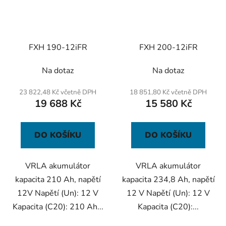
FXH 190-12iFR
FXH 200-12iFR
Na dotaz
Na dotaz
23 822,48 Kč včetně DPH
18 851,80 Kč včetně DPH
19 688 Kč
15 580 Kč
DO KOŠÍKU
DO KOŠÍKU
VRLA akumulátor
VRLA akumulátor
kapacita 210 Ah, napětí
kapacita 234,8 Ah, napětí
12V Napětí (Un): 12 V
12 V Napětí (Un): 12 V
Kapacita (C20): 210 Ah...
Kapacita (C20):...