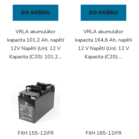
ů
DO KOŠÍKU
DO KOŠÍKU
VRLA akumulátor
VRLA akumulátor
kapacita 101,2 Ah, napětí
kapacita 164,6 Ah, napětí
12V Napětí (Un): 12 V
12 V Napětí (Un): 12 V
Kapacita (C20): 101,2...
Kapacita (C20):...
FXH 155-12iFR
FXH 185-12iFR