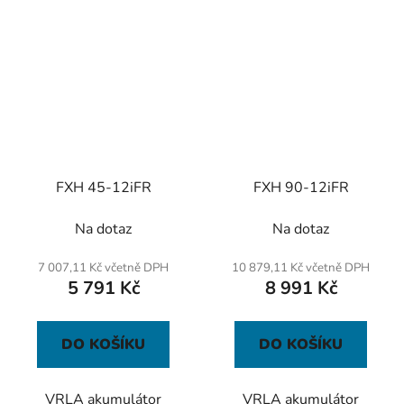
FXH 45-12iFR
FXH 90-12iFR
Na dotaz
Na dotaz
7 007,11 Kč včetně DPH
10 879,11 Kč včetně DPH
5 791 Kč
8 991 Kč
DO KOŠÍKU
DO KOŠÍKU
VRLA akumulátor
VRLA akumulátor