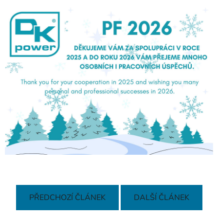
PŘEDCHOZÍ ČLÁNEK
DALŠÍ ČLÁNEK