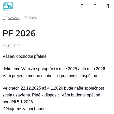
Přejít
Hledat
NÁKUP
na
KOŠÍK
obsah
Domů
/
Novinky
/
PF 2026
PF 2026
16.12.2025
Vážení obchodní přátelé,
děkujeme Vám za spolupráci v roce 2025 a do roku 2026
Vám přejeme mnoho osobních i pracovních úspěchů.
Ve dnech 22.12.2025 až 4.1.2026 bude naše společnost
zcela uzavřena. Plně k dispozici Vám budeme opět od
pondělí 5.1.2026.
Děkujeme za pochopení.