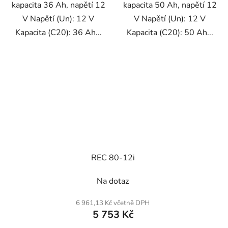
kapacita 36 Ah, napětí 12
kapacita 50 Ah, napětí 12
V Napětí (Un): 12 V
V Napětí (Un): 12 V
Kapacita (C20): 36 Ah...
Kapacita (C20): 50 Ah...
REC 80-12i
Na dotaz
6 961,13 Kč včetně DPH
5 753 Kč