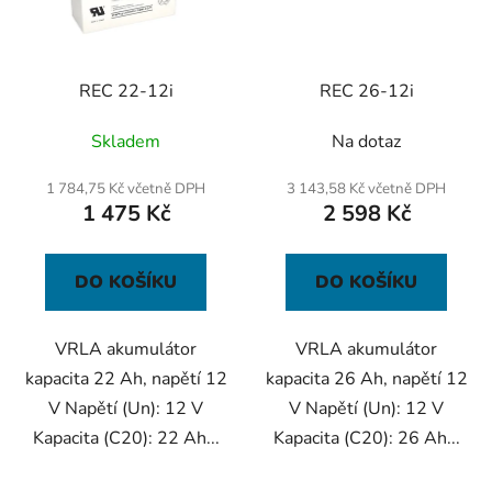
REC 22-12i
REC 26-12i
Skladem
Na dotaz
1 784,75 Kč včetně DPH
3 143,58 Kč včetně DPH
1 475 Kč
2 598 Kč
DO KOŠÍKU
DO KOŠÍKU
VRLA akumulátor
VRLA akumulátor
kapacita 22 Ah, napětí 12
kapacita 26 Ah, napětí 12
V Napětí (Un): 12 V
V Napětí (Un): 12 V
Kapacita (C20): 22 Ah...
Kapacita (C20): 26 Ah...