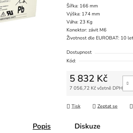
Šířka: 166 mm
Výška: 174 mm
Váha: 23 Kg
Konektor: závit M6
Životnost dle EUROBAT: 10 le
Dostupnost
Kód:
5 832 Kč
7 056,72 Kč včetně DPH
Měrná cena:
Tisk
Zeptat se
Popis
Diskuze