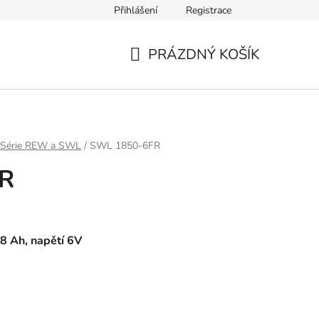
Přihlášení
Registrace
PRÁZDNÝ KOŠÍK
NÁKUPNÍ
KOŠÍK
Série REW a SWL
/
SWL 1850-6FR
R
8 Ah, napětí 6V