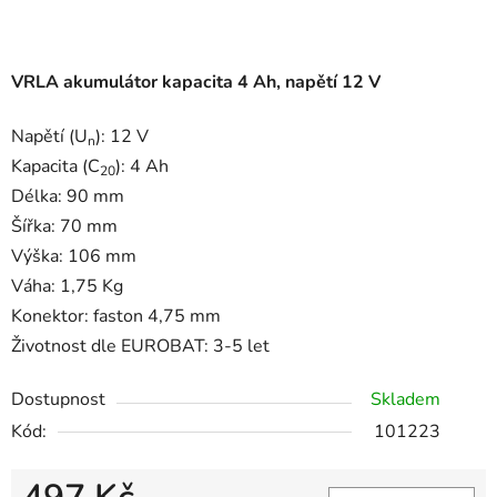
VRLA akumulátor kapacita 4 Ah, napětí 12 V
Napětí (U
): 12 V
n
Kapacita (C
): 4 Ah
20
Délka: 90 mm
Šířka: 70 mm
Výška: 106 mm
Váha: 1,75 Kg
Konektor: faston 4,75 mm
Životnost dle EUROBAT: 3-5 let
Dostupnost
Skladem
Kód:
101223